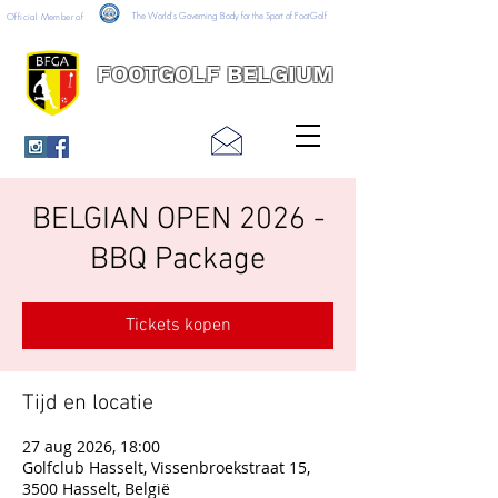
The World's Governing Body for the Sport of FootGolf
Official Member of
FOOTGOLF BELGIUM
BELGIAN OPEN 2026 -
BBQ Package
Tickets kopen
Tijd en locatie
27 aug 2026, 18:00
Golfclub Hasselt, Vissenbroekstraat 15,
3500 Hasselt, België