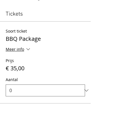
Tickets
Soort ticket
BBQ Package
Meer info
Prijs
€ 35,00
Aantal
Totaal
€ 0,00
Betalen