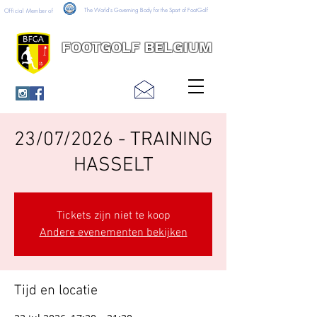
The World's Governing Body for the Sport of FootGolf
Official Member of
FOOTGOLF BELGIUM
23/07/2026 - TRAINING
HASSELT
Tickets zijn niet te koop
Andere evenementen bekijken
Tijd en locatie