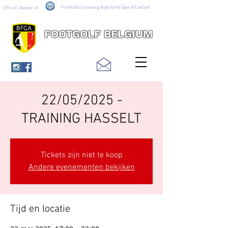
The World's Governing Body for the Sport of FootGolf
Official Member of
FOOTGOLF BELGIUM
22/05/2025 -
TRAINING HASSELT
Tickets zijn niet te koop
Andere evenementen bekijken
Tijd en locatie