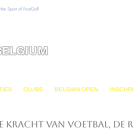
the Sport of FootGolf
BELGIUM
TIES
CLUBS
BELGIAN OPEN
INSCHR
 kracht van voetbal, de 