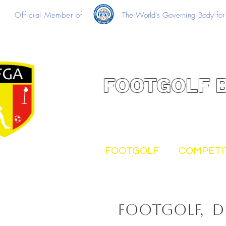
Official Member of
The World's Governing Body for 
FOOTGOLF 
FOOTGOLF
COMPETI
FootGolf, de