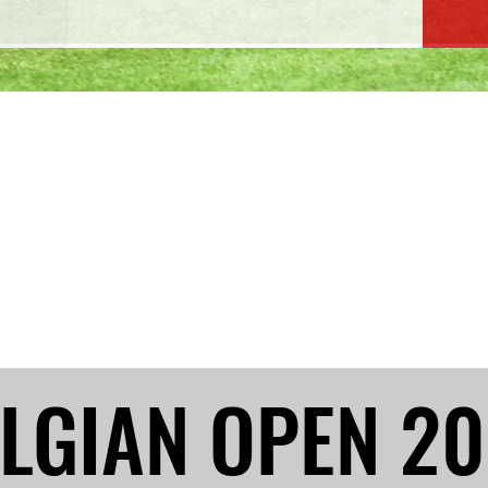
LGIAN OPEN 2
LGIAN OPEN 2