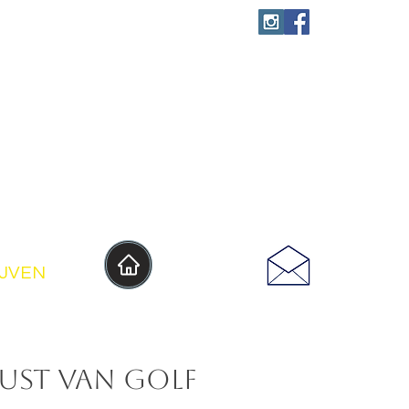
IJVEN
rust van golf