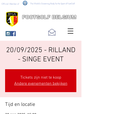
The World's Governing Body for the Sport of FootGolf
Official Member of
FOOTGOLF BELGIUM
20/09/2025 - RILLAND
- SINGE EVENT
Tickets zijn niet te koop
Andere evenementen bekijken
Tijd en locatie